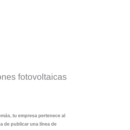
ones fotovoltaicas
demás, tu empresa pertenece al
ba de publicar una línea de