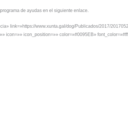
 programa de ayudas en el siguiente enlace.
 Galicia» link=»https://www.xunta.gal/dog/Publicados/2017/201
»» icon=»» icon_position=»» color=»#0095EB» font_color=»#fff