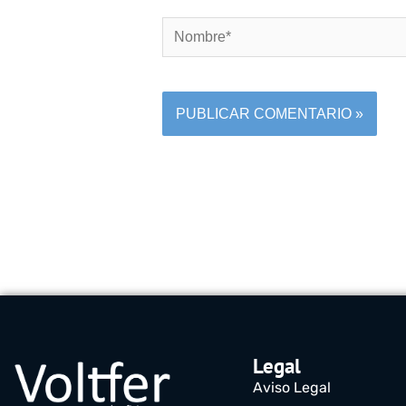
Nombre*
Legal
Aviso Legal