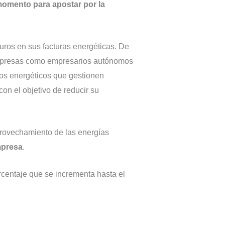
 momento para apostar por la
uros en sus facturas energéticas. De
 empresas como empresarios autónomos
ios energéticos que gestionen
on el objetivo de reducir su
rovechamiento de las energías
mpresa
.
rcentaje que se incrementa hasta el