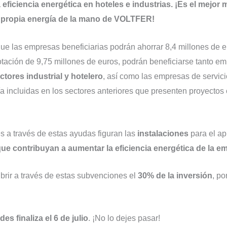
 eficiencia energética en hoteles e industrias. ¡Es el mejor
u propia energía de la mano de VOLTFER!
ue las empresas beneficiarias podrán ahorrar 8,4 millones de e
otación de 9,75 millones de euros, podrán beneficiarse tanto
ctores industrial y hotelero
, así como las empresas de servic
 incluidas en los sectores anteriores que presenten proyectos c
s a través de estas ayudas figuran las
instalaciones
para el ap
que contribuyan a aumentar la eficiencia energética de la e
brir a través de estas subvenciones el
30% de la inversión
, po
es finaliza el 6 de julio
. ¡No lo dejes pasar!