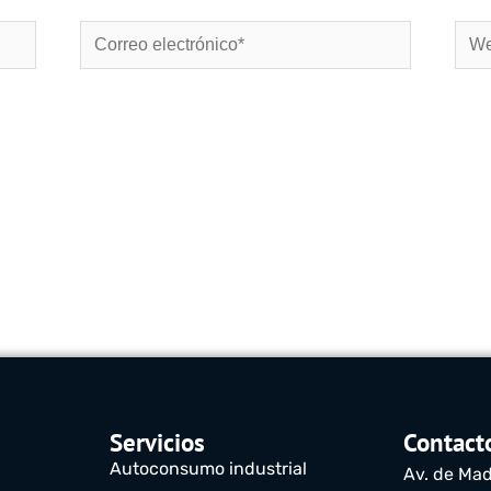
Correo
Web
electrónico*
Servicios
Contact
Autoconsumo industrial
Av. de Mad