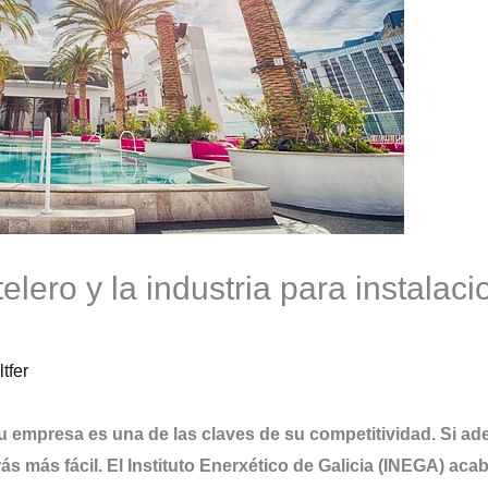
elero y la industria para instalaci
ltfer
 tu empresa es una de las claves de su competitividad. Si a
drás más fácil. El Instituto Enerxético de Galicia (INEGA) aca