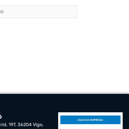
o
rid, 197, 36204 Vigo,