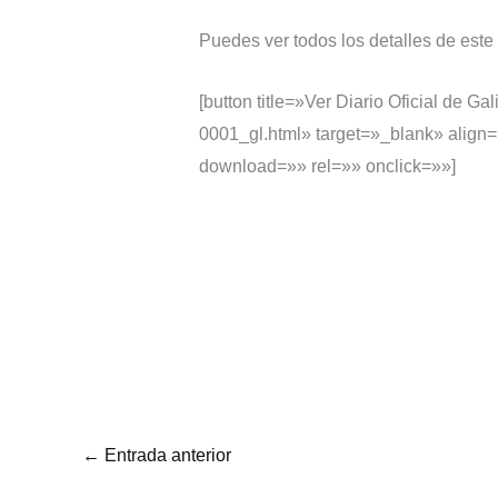
Puedes ver todos los detalles de este
[button title=»Ver Diario Oficial de
0001_gl.html» target=»_blank» align=
download=»» rel=»» onclick=»»]
←
Entrada anterior