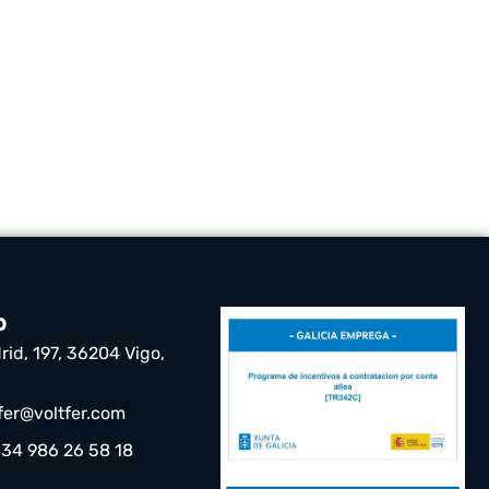
o
rid, 197, 36204 Vigo,
tfer@voltfer.com
+34 986 26 58 18