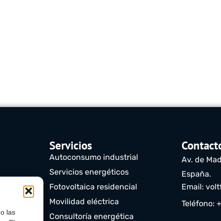
Servicios
Contact
Autoconsumo industrial
Av. de Mad
Servicios energéticos
España.
)
Fotovoltaica residencial
Email: vol
Movilidad eléctrica
Teléfono: 
o las
Consultoría energética