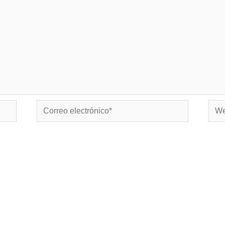
Correo
Web
electrónico*