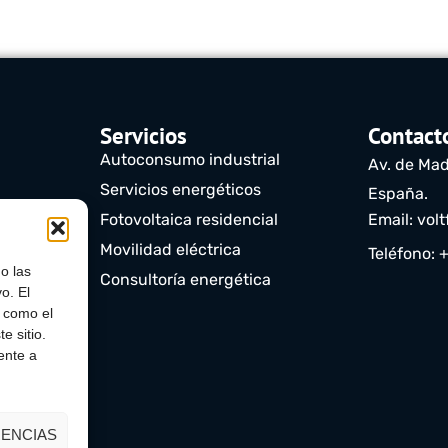
Servicios
Contact
Autoconsumo industrial
Av. de Mad
Servicios energéticos
España.
)
Fotovoltaica residencial
Email: vol
Movilidad eléctrica
Teléfono: 
o las
Consultoría energética
o. El
s como el
e sitio.
ente a
ENCIAS