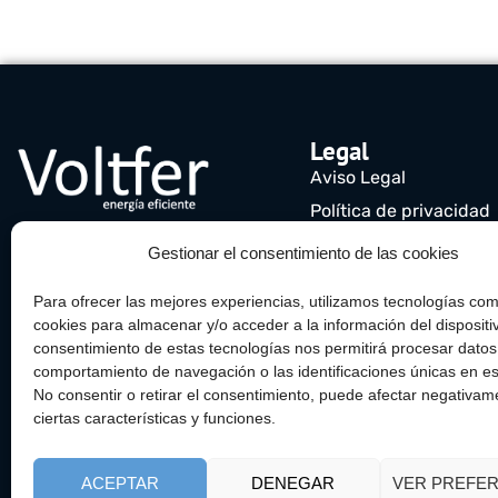
Legal
Aviso Legal
Política de privacidad
Política de cookies (UE
Gestionar el consentimiento de las cookies
Para ofrecer las mejores experiencias, utilizamos tecnologías com
cookies para almacenar y/o acceder a la información del dispositiv
consentimiento de estas tecnologías nos permitirá procesar dato
comportamiento de navegación o las identificaciones únicas en est
No consentir o retirar el consentimiento, puede afectar negativam
ciertas características y funciones.
ACEPTAR
DENEGAR
VER PREFER