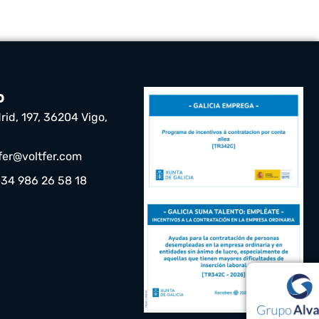
o
rid, 197, 36204 Vigo,
tfer@voltfer.com
+34 986 26 58 18