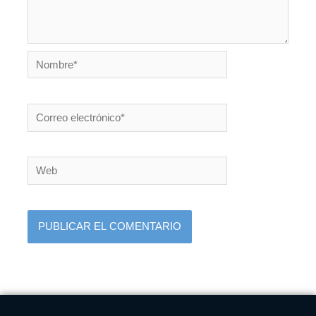
Nombre*
Correo
electrónico*
Web