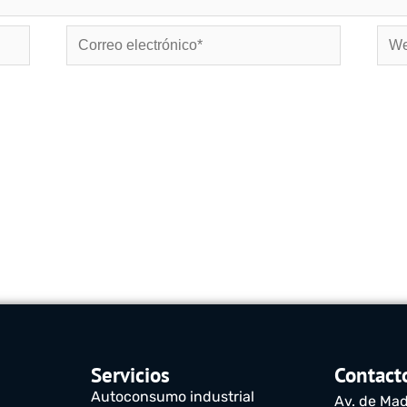
Correo
Web
electrónico*
Servicios
Contact
Autoconsumo industrial
Av. de Mad