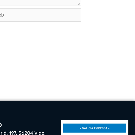
o
rid, 197, 36204 Vigo,