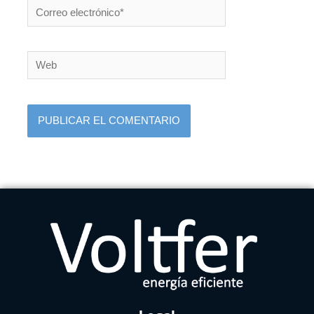
Correo
electrónico*
Web