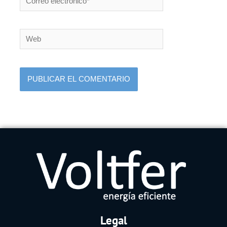
electrónico*
Web
Legal