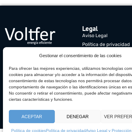
Legal
Aviso Legal
Política de privacidad
Política de cookies (UE
Gestionar el consentimiento de las cookies
Para ofrecer las mejores experiencias, utilizamos tecnologías com
cookies para almacenar y/o acceder a la información del dispositiv
consentimiento de estas tecnologías nos permitirá procesar dato
comportamiento de navegación o las identificaciones únicas en est
No consentir o retirar el consentimiento, puede afectar negativam
ciertas características y funciones.
ACEPTAR
DENEGAR
VER PREFER
Política de cookies
Política de privacidad
Aviso Legal y Protecció