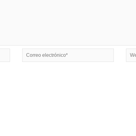
Correo
Web
electrónico*