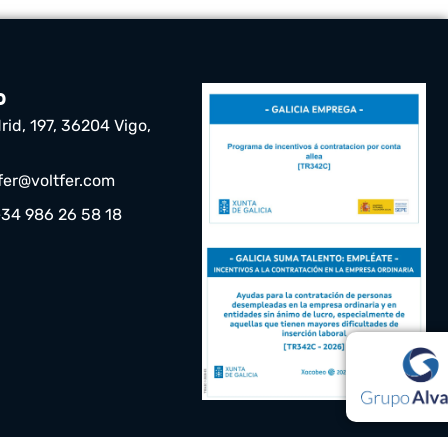
o
rid, 197, 36204 Vigo,
tfer@voltfer.com
+34 986 26 58 18