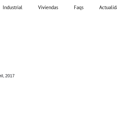
Industrial
Viviendas
Faqs
Actualid
ril, 2017