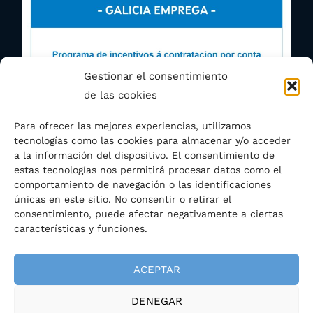
Gestionar el consentimiento
de las cookies
Para ofrecer las mejores experiencias, utilizamos
tecnologías como las cookies para almacenar y/o acceder
a la información del dispositivo. El consentimiento de
estas tecnologías nos permitirá procesar datos como el
comportamiento de navegación o las identificaciones
únicas en este sitio. No consentir o retirar el
consentimiento, puede afectar negativamente a ciertas
características y funciones.
ACEPTAR
DENEGAR