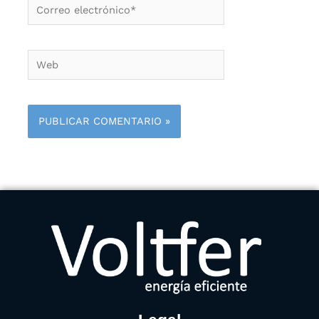
Correo
electrónico*
Web