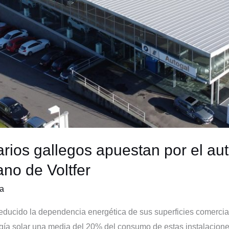
rios gallegos apuestan por el a
ano de Voltfer
a
ducido la dependencia energética de sus superficies comercial
rgía solar una media del 20% del consumo de estas instalacione