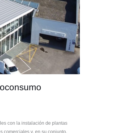
utoconsumo
es con la instalación de plantas
s comerciales y, en su conjunto,