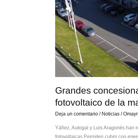
Grandes concesiona
fotovoltaico de la m
Deja un comentario
/
Noticias
/
Omayr
Yáñez, Autogal y Luis Aragonés han re
fotovoltaicas Permiten cubrir con ene