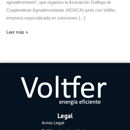
agroalimentario”, que organiza la Asociación Gallega de
Cooperativas Agroalimentarias (AGACA) junto con Voltfer,
empresa especializada en soluciones […]
Leer más »
Legal
Aviso Legal