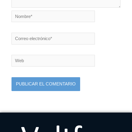
Nombre*
Correo
electrónico*
Web