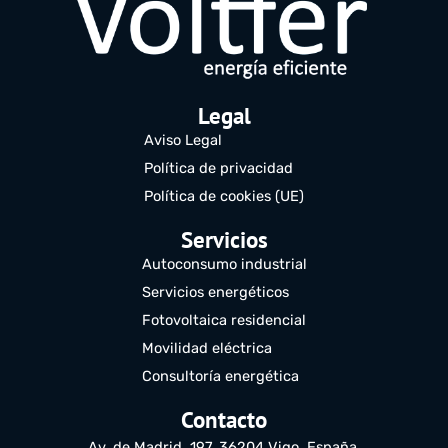
Legal
Aviso Legal
Política de privacidad
Política de cookies (UE)
Servicios
Autoconsumo industrial
Servicios energéticos
Fotovoltaica residencial
Movilidad eléctrica
Consultoría energética
Contacto
Av. de Madrid, 197, 36204 Vigo, España.