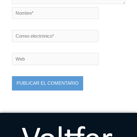
Nombre*
Correo
electrónico*
Web