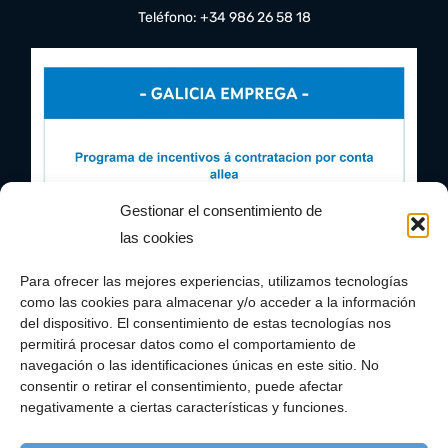
Teléfono: +34 986 26 58 18
Gestionar el consentimiento de
las cookies
Para ofrecer las mejores experiencias, utilizamos tecnologías
como las cookies para almacenar y/o acceder a la información
del dispositivo. El consentimiento de estas tecnologías nos
permitirá procesar datos como el comportamiento de
navegación o las identificaciones únicas en este sitio. No
consentir o retirar el consentimiento, puede afectar
negativamente a ciertas características y funciones.