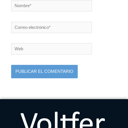
Nombre*
Correo
electrónico*
Web