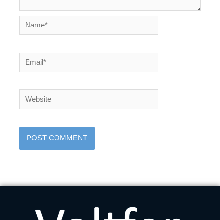
Name*
Email*
Website