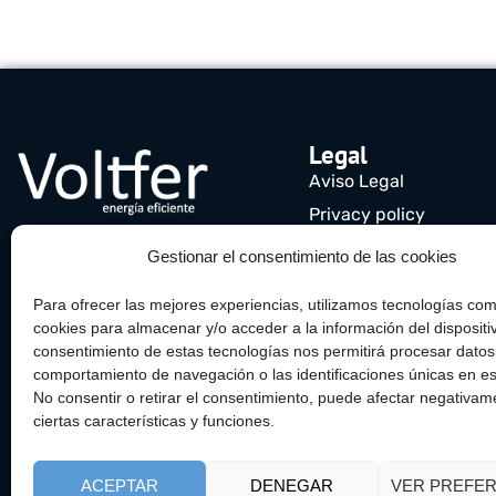
Legal
Aviso Legal
Privacy policy
Política de cookies (UE
Gestionar el consentimiento de las cookies
Para ofrecer las mejores experiencias, utilizamos tecnologías com
cookies para almacenar y/o acceder a la información del dispositiv
consentimiento de estas tecnologías nos permitirá procesar dato
comportamiento de navegación o las identificaciones únicas en est
No consentir o retirar el consentimiento, puede afectar negativam
ciertas características y funciones.
ACEPTAR
DENEGAR
VER PREFER