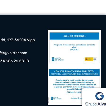
rid, 197, 36204 Vigo,
tfer@voltfer.com
+34 986 26 58 18