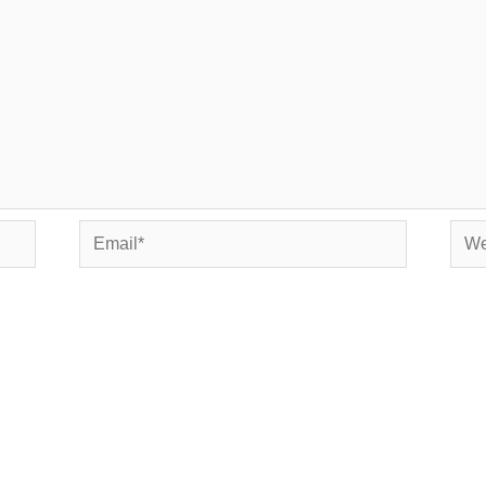
Email*
Webs