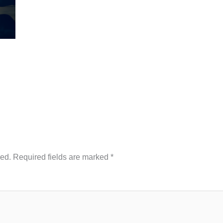
hed.
Required fields are marked
*