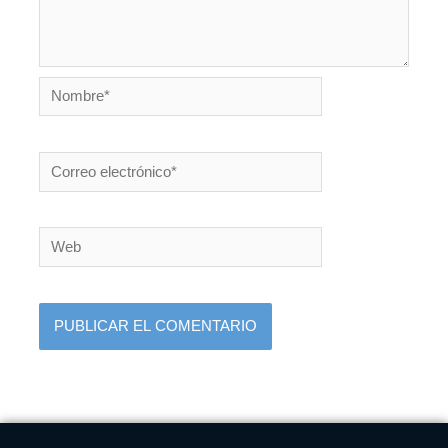
Nombre*
Correo
electrónico*
Web