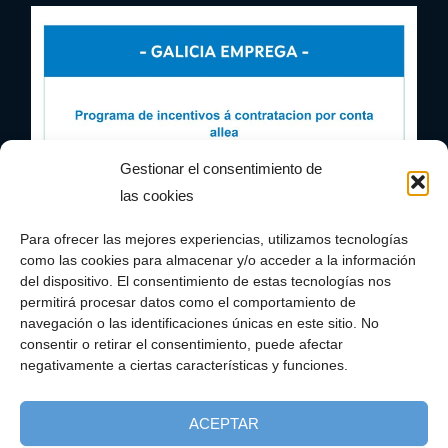
Gestionar el consentimiento de
las cookies
Para ofrecer las mejores experiencias, utilizamos tecnologías
como las cookies para almacenar y/o acceder a la información
del dispositivo. El consentimiento de estas tecnologías nos
permitirá procesar datos como el comportamiento de
navegación o las identificaciones únicas en este sitio. No
consentir o retirar el consentimiento, puede afectar
negativamente a ciertas características y funciones.
ACEPTAR