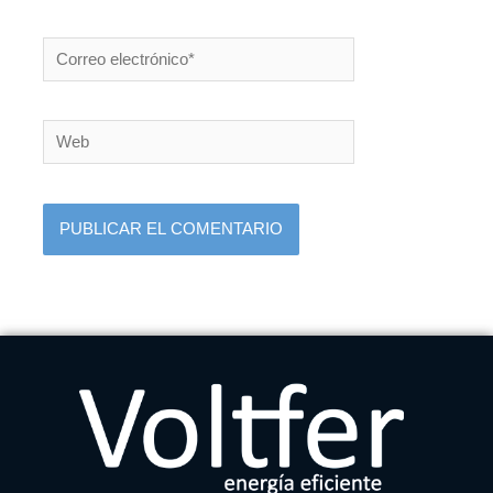
Correo
electrónico*
Web