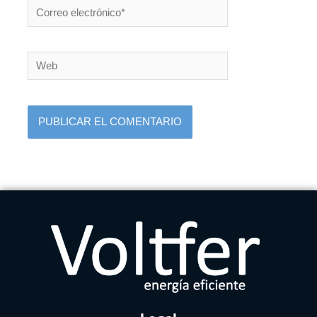
Correo
electrónico*
Web