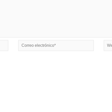
Correo
Web
electrónico*