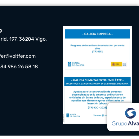
o
rid, 197, 36204 Vigo,
tfer@voltfer.com
+34 986 26 58 18