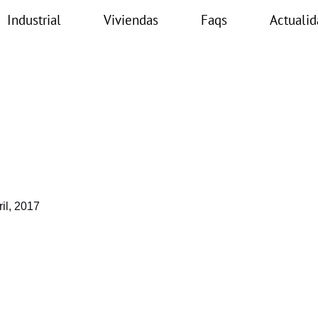
Industrial
Viviendas
Faqs
Actualid
ril, 2017