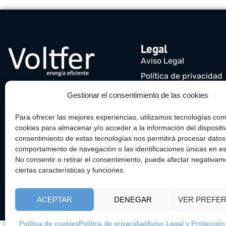
Legal
Aviso Legal
Política de privacidad
Política de cookies (UE
Gestionar el consentimiento de las cookies
Para ofrecer las mejores experiencias, utilizamos tecnologías com
cookies para almacenar y/o acceder a la información del dispositiv
consentimiento de estas tecnologías nos permitirá procesar dato
comportamiento de navegación o las identificaciones únicas en est
No consentir o retirar el consentimiento, puede afectar negativam
ciertas características y funciones.
ACEPTAR
DENEGAR
VER PREFER
Política de cookies
Política de privacidad
Aviso Legal y Protecció